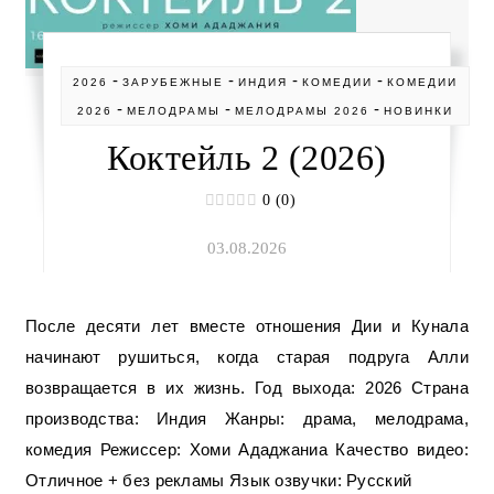
-
-
-
-
2026
ЗАРУБЕЖНЫЕ
ИНДИЯ
КОМЕДИИ
КОМЕДИИ
-
-
-
2026
МЕЛОДРАМЫ
МЕЛОДРАМЫ 2026
НОВИНКИ
Коктейль 2 (2026)
0 (0)
03.08.2026
После десяти лет вместе отношения Дии и Кунала
начинают рушиться, когда старая подруга Алли
возвращается в их жизнь. Год выхода: 2026 Страна
производства: Индия Жанры: драма, мелодрама,
комедия Режиссер: Хоми Ададжаниа Качество видео:
Отличное + без рекламы Язык озвучки: Русский