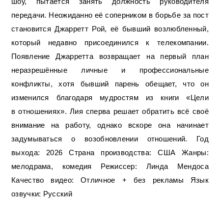
шоу, пытается занять должность руководителя
передачи. Неожиданно её соперником в борьбе за пост
становится Джарретт Рой, её бывший возлюбленный,
который недавно присоединился к телекомпании.
Появление Джарретта возвращает на первый план
неразрешённые личные и профессиональные
конфликты, хотя бывший парень обещает, что он
изменился благодаря мудростям из книги «Цели
в отношениях». Лия сперва решает обратить всё своё
внимание на работу, однако вскоре она начинает
задумываться о возобновлении отношений. Год
выхода: 2026 Страна производства: США Жанры:
мелодрама, комедия Режиссер: Линда Мендоса
Качество видео: Отличное + без рекламы Язык
озвучки: Русский