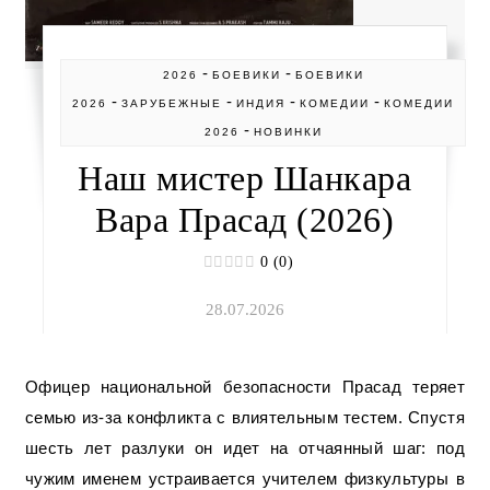
-
-
2026
БОЕВИКИ
БОЕВИКИ
-
-
-
-
2026
ЗАРУБЕЖНЫЕ
ИНДИЯ
КОМЕДИИ
КОМЕДИИ
-
2026
НОВИНКИ
Наш мистер Шанкара
Вара Прасад (2026)
0 (0)
28.07.2026
Офицер национальной безопасности Прасад теряет
семью из-за конфликта с влиятельным тестем. Спустя
шесть лет разлуки он идет на отчаянный шаг: под
чужим именем устраивается учителем физкультуры в