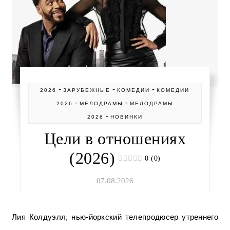
-
-
-
2026
ЗАРУБЕЖНЫЕ
КОМЕДИИ
КОМЕДИИ
-
-
2026
МЕЛОДРАМЫ
МЕЛОДРАМЫ
-
2026
НОВИНКИ
Цели в отношениях
(2026)
0 (0)
07.08.2026
Лия Колдуэлл, нью-йоркский телепродюсер утреннего