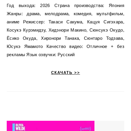
Год выхода: 2026 Страна производства: Япония
Жанры: драма, мелодрама, комедия, мультфильм,
аниме Режиссер: Такаси Сакума, Кацуя Сигэхара,
Косукэ Курэмидзу, Хидэнори Макино, Сюнсукэ Окудо,
Ёсико Окуда, Хиронори Танака, Сюнтаро Тодзава,
Юсукэ Ямамото Качество видео: Отличное + без
рекламы Язык озвучки: Русский
СКАЧАТЬ >>