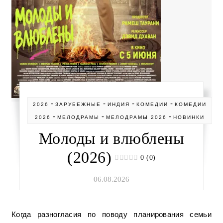
-
-
-
-
2026
ЗАРУБЕЖНЫЕ
ИНДИЯ
КОМЕДИИ
КОМЕДИИ
-
-
-
2026
МЕЛОДРАМЫ
МЕЛОДРАМЫ 2026
НОВИНКИ
Молоды и влюблены
(2026)
0 (0)
06.08.2026
Когда разногласия по поводу планирования семьи