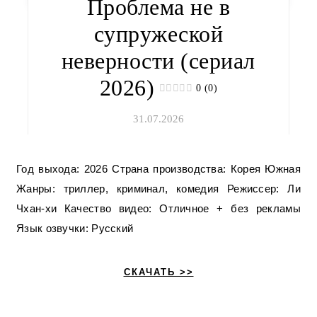
Проблема не в
супружеской
неверности (сериал
2026)
0 (0)
31.07.2026
Год выхода: 2026 Страна производства: Корея Южная
Жанры: триллер, криминал, комедия Режиссер: Ли
Чхан-хи Качество видео: Отличное + без рекламы
Язык озвучки: Русский
СКАЧАТЬ >>