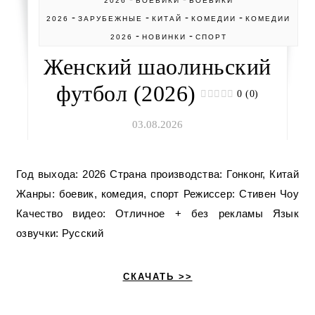
2026
БОЕВИКИ
БОЕВИКИ
-
-
-
-
2026
ЗАРУБЕЖНЫЕ
КИТАЙ
КОМЕДИИ
КОМЕДИИ
-
-
2026
НОВИНКИ
СПОРТ
Женский шаолиньский
футбол (2026)
0 (0)
03.08.2026
Год выхода: 2026 Страна производства: Гонконг, Китай
Жанры: боевик, комедия, спорт Режиссер: Стивен Чоу
Качество видео: Отличное + без рекламы Язык
озвучки: Русский
СКАЧАТЬ >>