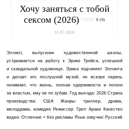
Хочу заняться с тобой
сексом (2026)
0 (0)
31.07.2026
Эллиот, выпускник художественной школы,
устраивается на работу к Эрике Трейси, успешной
и скандальной художнице. Эрика подчиняет Эллиота
и делает его послушной музой, но вскоре парень
понимает, что жизнь, полная одержимости и погони
за властью, ему не по зубам. Год выхода: 2026 Страна
производства: США Жанры: триллер, драма,
мелодрама, комедия Режиссер: Грегг Араки Качество
видео: Отличное + без рекламы Язык озвучки: Русский