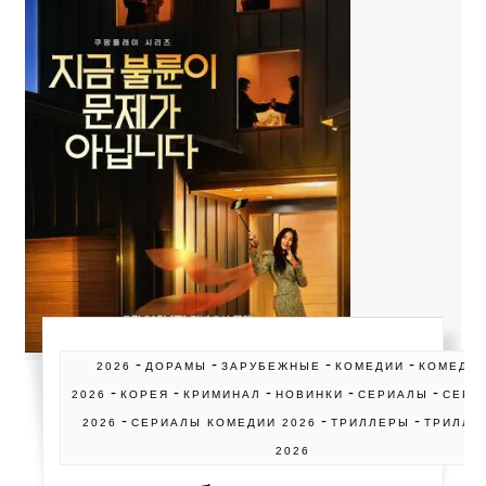
-
-
-
-
2026
ДОРАМЫ
ЗАРУБЕЖНЫЕ
КОМЕДИИ
КОМЕДИ
-
-
-
-
-
2026
КОРЕЯ
КРИМИНАЛ
НОВИНКИ
СЕРИАЛЫ
СЕРИ
-
-
-
2026
СЕРИАЛЫ КОМЕДИИ 2026
ТРИЛЛЕРЫ
ТРИЛЛЕ
2026