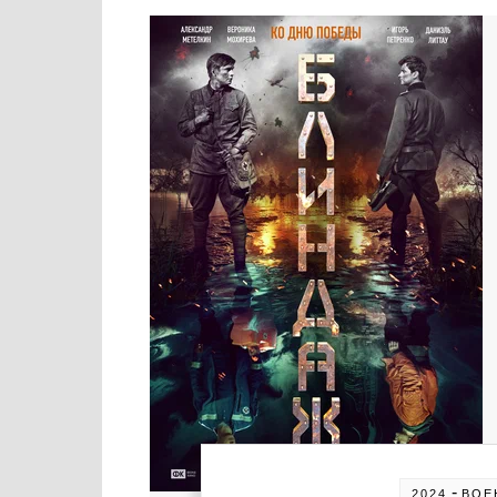
-
2024
ВОЕ