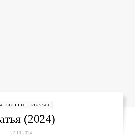
-
-
24
ВОЕННЫЕ
РОССИЯ
атья (2024)
27.10.2024