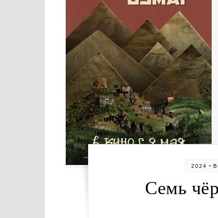
-
2024
Семь чёр