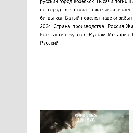
русский город Козельск. Тысячи погибш
но город всё стоял, показывая врагу
битвы хан Батый повелел навеки забыт
2024 Страна производства: Россия Жа
Константин Буслов, Рустам Мосафир К
Русский