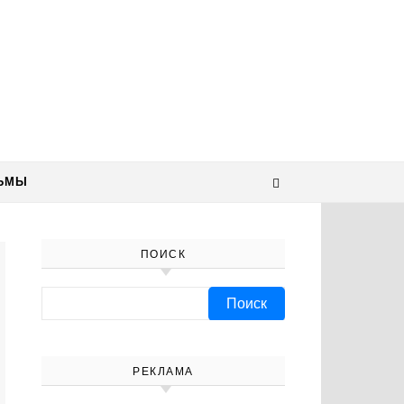
ЬМЫ
ПОИСК
Найти:
РЕКЛАМА