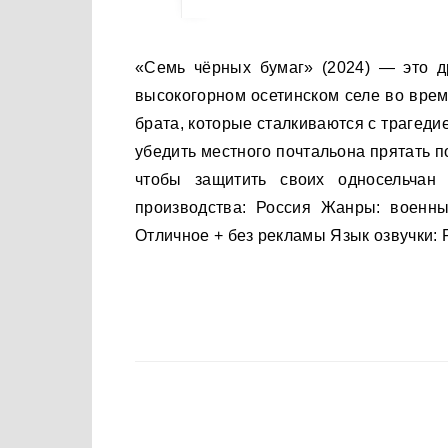
«Семь чёрных бумаг» (2024) — это драма, события которой разворачиваются в 1942 году в
высокогорном осетинском селе во вре
брата, которые сталкиваются с трагеди
убедить местного почтальона прятать 
чтобы защитить своих односельчан 
производства: Россия Жанры: военны
Отличное + без рекламы Язык озвучки: 