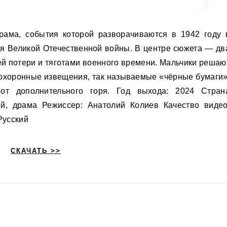
мя Великой Отечественной войны. В центре сюжета — дв
ей потери и тяготами военного времени. Мальчики решаю
похоронные извещения, так называемые «чёрные бумаги»
от дополнительного горя. Год выхода: 2024 Стран
й, драма Режиссер: Анатолий Колиев Качество видео
Русский
СКАЧАТЬ >>