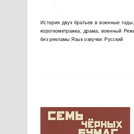
История двух братьев в военные годы. Год выхода: 2024 Страна производства: Россия Жанры:
короткометражка, драма, военный Реж
без рекламы Язык озвучки: Русский