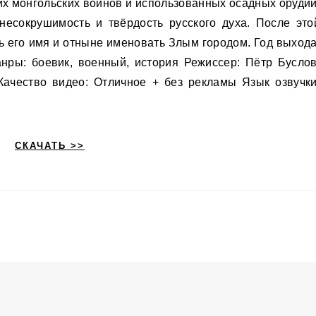
их монгольских воинов и использованных осадных орудий
 несокрушимость и твёрдость русского духа. После это
ь его имя и отныне именовать Злым городом. Год выхода
нры: боевик, военный, история Режиссер: Пётр Буслов
ачество видео: Отличное + без рекламы Язык озвучки
СКАЧАТЬ >>