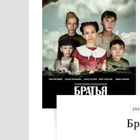
20
Бр