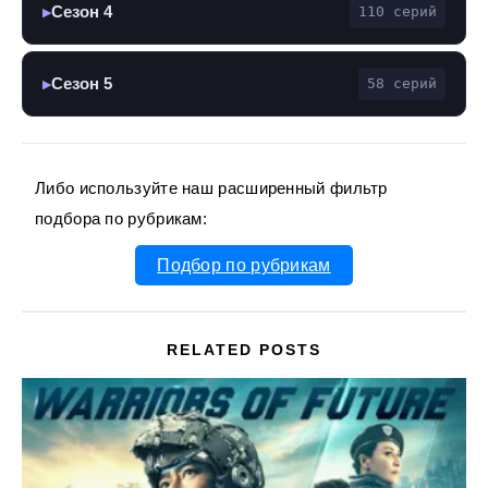
Сезон 4
110 серий
▶
Сезон 5
58 серий
▶
Либо используйте наш расширенный фильтр
подбора по рубрикам:
Подбор по рубрикам
RELATED POSTS