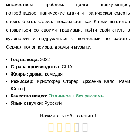
множеством проблем: долги, конкуренция,
потребнадзор, панические атаки и трагическая смерть
своего брата. Сериал показывает, как Карми пытается
справиться со своими травмами, найти свой стиль в
кулинарии и подружиться с коллегами по работе.
Сериал полон юмора, драмы и музыки.
Год выхода:
2022
Страна производства:
США
Жанры:
драма, комедия
Режиссер:
Кристофер Сторер, Джоэнна Кало, Рами
Юссеф
Качество видео:
Отличное + без рекламы
Язык озвучки:
Русский
Нажмите, чтобы оценить!