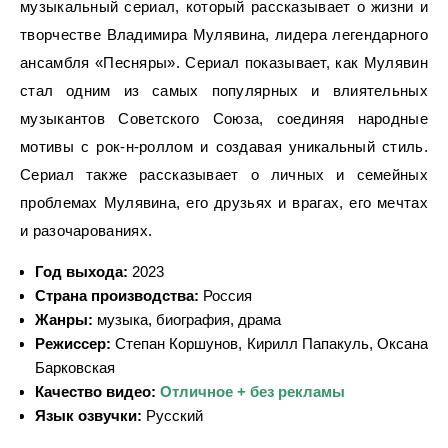
музыкальный сериал, который рассказывает о жизни и
творчестве Владимира Мулявина, лидера легендарного
ансамбля «Песняры». Сериал показывает, как Мулявин
стал одним из самых популярных и влиятельных
музыкантов Советского Союза, соединяя народные
мотивы с рок-н-роллом и создавая уникальный стиль.
Сериал также рассказывает о личных и семейных
проблемах Мулявина, его друзьях и врагах, его мечтах
и разочарованиях.
Год выхода:
2023
Страна производства:
Россия
Жанры:
музыка, биография, драма
Режиссер:
Степан Коршунов, Кирилл Папакуль, Оксана
Барковская
Качество видео:
Отличное + без рекламы
Язык озвучки:
Русский