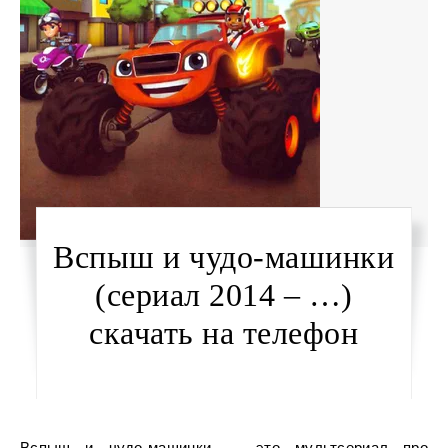
Вспыш и чудо-машинки
(сериал 2014 – …)
скачать на телефон
Вспыш и чудо-машинки — это мультсериал про