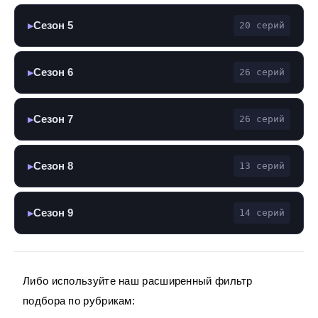
Сезон 5
20 серий
▶
Сезон 6
26 серий
▶
Сезон 7
26 серий
▶
Сезон 8
13 серий
▶
Сезон 9
14 серий
▶
Либо используйте наш расширенный фильтр
подбора по рубрикам: