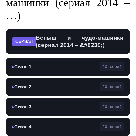
машинки (сериал 2014 –
…)
Вспыш и чудо-машинки
СЕРИАЛ
(сериал 2014 – &#8230;)
Сезон 1
20 серий
▶
Сезон 2
20 серий
▶
Сезон 3
20 серий
▶
Сезон 4
20 серий
▶