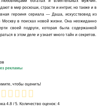
 любовницами богатых и влиятельных мужчин.
дают в мир роскоши, страсти и интриг, но также и в
авная героиня сериала — Даша, искусствовед из
в Москву в поисках новой жизни. Она неожиданно
ерти своей подруги, которая была содержанкой
аться в этом деле и узнает много тайн и секретов.
ов
без рекламы
мите, чтобы оценить!
нка
4.8
/ 5. Количество оценок:
4