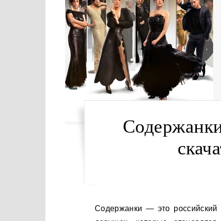
Содержанки
скача
Содержанки — это российский сериал, который рассказывает о жизни красивых