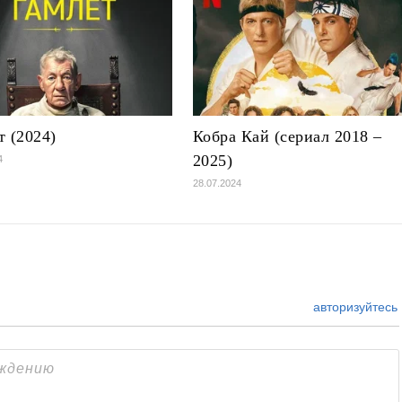
т (2024)
Кобра Кай (сериал 2018 –
2025)
4
28.07.2024
авторизуйтесь