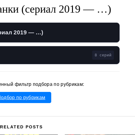
анки (сериал 2019 — …)
риал 2019 — …)
8 серий
енный фильтр подбора по рубрикам:
одбор по рубрикам
RELATED POSTS