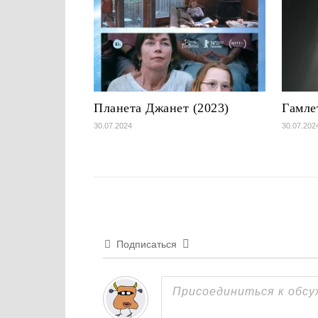
Планета Джанет (2023)
Гамле
30.07.2024
30.07.202
Подписаться