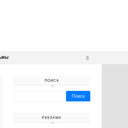
ЬМЫ
ПОИСК
Найти:
РЕКЛАМА