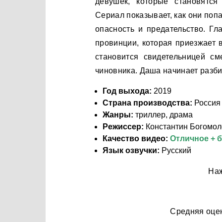
девушек, которые становятся
Сериал показывает, как они попа
опасность и предательство. Гл
провинции, которая приезжает 
становится свидетельницей см
чиновника. Даша начинает разбир
Год выхода:
2019
Страна производства:
Россия
Жанры:
триллер, драма
Режиссер:
Константин Богомол
Качество видео:
Отличное + 
Язык озвучки:
Русский
Наж
Средняя оце