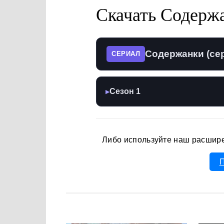
Скачать Содерж
Содержанки (се
СЕРИАЛ
Сезон 1
▶
Либо используйте наш расшир
П