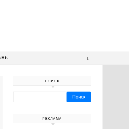
ЬМЫ
ПОИСК
Найти:
РЕКЛАМА