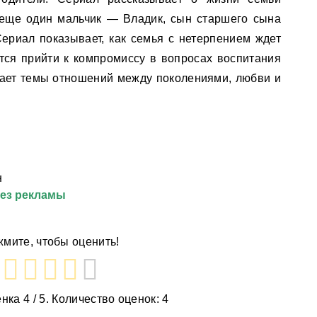
 еще один мальчик — Владик, сын старшего сына
риал показывает, как семья с нетерпением ждет
тся прийти к компромиссу в вопросах воспитания
вает темы отношений между поколениями, любви и
н
без рекламы
мите, чтобы оценить!
енка
4
/ 5. Количество оценок:
4