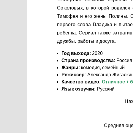
Соколовых, в которой родился
Тимофея и его жены Полины. Се
первого слова Владика и пытае
ребенка. Сериал также затраги
дружбы, работы и досуга.
Год выхода:
2020
Страна производства:
Россия
Жанры:
комедия, семейный
Режиссер:
Александр Жигалки
Качество видео:
Отличное + 
Язык озвучки:
Русский
Наж
Средняя оц