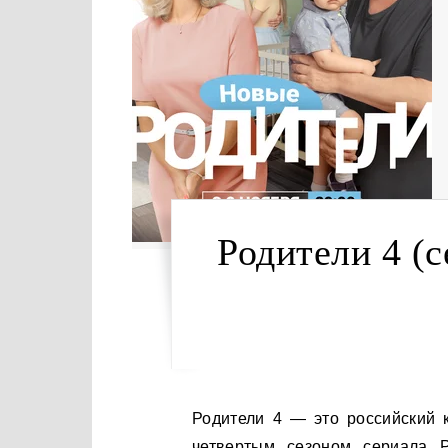
Родители 4 (с
Родители 4 — это российский комедийный сериал 2020 года, который является
четвертым сезоном сериала Р