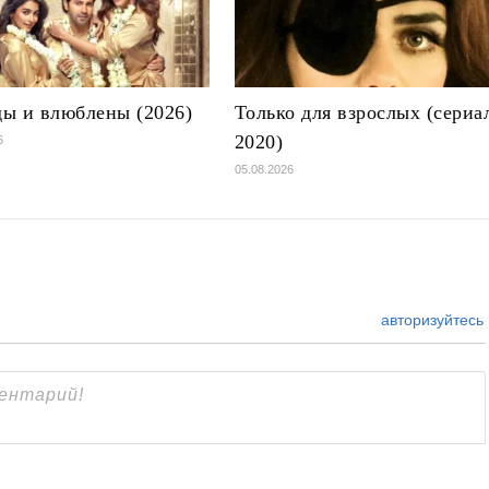
ы и влюблены (2026)
Только для взрослых (сериа
2020)
6
05.08.2026
авторизуйтесь