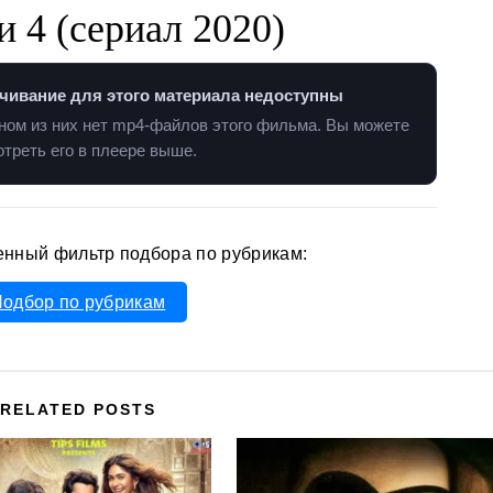
и 4 (сериал 2020)
чивание для этого материала недоступны
дном из них нет mp4-файлов этого фильма. Вы можете
треть его в плеере выше.
енный фильтр подбора по рубрикам:
одбор по рубрикам
RELATED POSTS