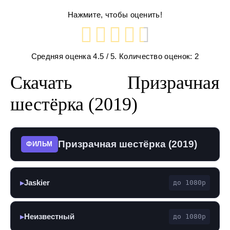
Нажмите, чтобы оценить!
Средняя оценка
4.5
/ 5. Количество оценок:
2
Скачать Призрачная
шестёрка (2019)
Призрачная шестёрка (2019)
ФИЛЬМ
Jaskier
до 1080p
▶
Неизвестный
до 1080p
▶