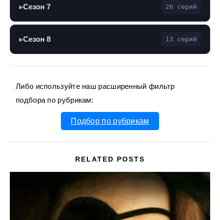
Сезон 7
26 серий
▶
Сезон 8
13 серий
▶
Либо используйте наш расширенный фильтр
подбора по рубрикам:
Подбор по рубрикам
RELATED POSTS