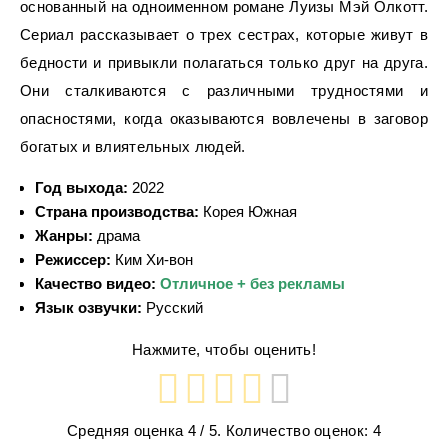
основанный на одноименном романе Луизы Мэй Олкотт.
Сериал рассказывает о трех сестрах, которые живут в
бедности и привыкли полагаться только друг на друга.
Они сталкиваются с различными трудностями и
опасностями, когда оказываются вовлечены в заговор
богатых и влиятельных людей.
Год выхода:
2022
Страна производства:
Корея Южная
Жанры:
драма
Режиссер:
Ким Хи-вон
Качество видео:
Отличное + без рекламы
Язык озвучки:
Русский
Нажмите, чтобы оценить!
Средняя оценка
4
/ 5. Количество оценок:
4