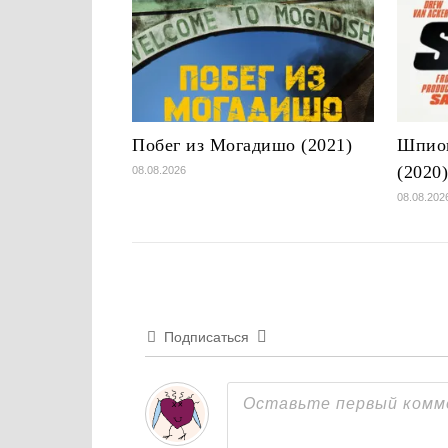
Побег из Могадишо (2021)
Шпион
(2020
08.08.2026
08.08.202
Подписаться