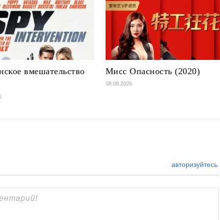
ское вмешательство
Мисс Опасность (2020)
)
08.08.2026
6
авторизуйтесь