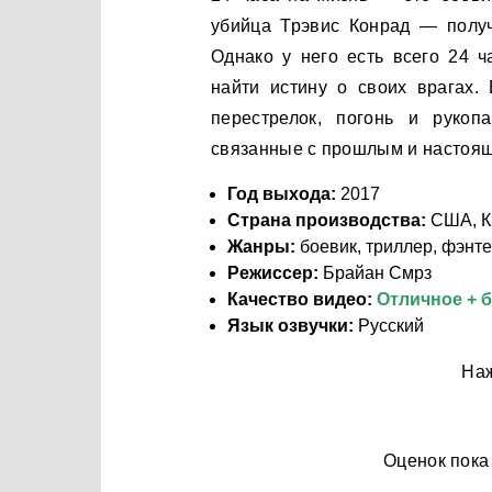
убийца Трэвис Конрад — получ
Однако у него есть всего 24 ч
найти истину о своих врагах
перестрелок, погонь и рукоп
связанные с прошлым и настоящ
Год выхода:
2017
Страна производства:
США, К
Жанры:
боевик, триллер, фэнте
Режиссер:
Брайан Смрз
Качество видео:
Отличное + 
Язык озвучки:
Русский
Наж
Оценок пока