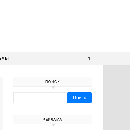
ЬМЫ
ПОИСК
Найти:
РЕКЛАМА