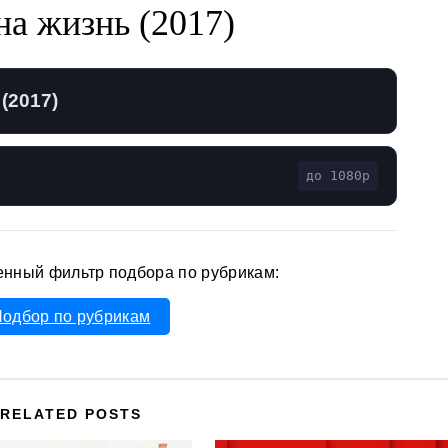
на жизнь (2017)
(2017)
до 1080p
енный фильтр подбора по рубрикам:
одбор по рубрикам
RELATED POSTS